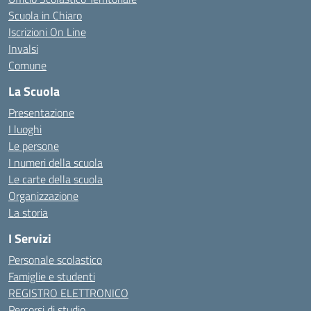
Scuola in Chiaro
Iscrizioni On Line
Invalsi
Comune
La Scuola
Presentazione
I luoghi
Le persone
I numeri della scuola
Le carte della scuola
Organizzazione
La storia
I Servizi
Personale scolastico
Famiglie e studenti
REGISTRO ELETTRONICO
Percorsi di studio