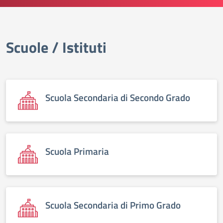
Scuole / Istituti
elenco degli organi
Scuola Secondaria di Secondo Grado
Scuola Primaria
Scuola Secondaria di Primo Grado