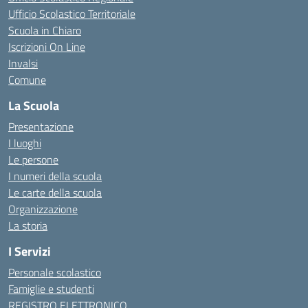
Ufficio Scolastico Territoriale
Scuola in Chiaro
Iscrizioni On Line
Invalsi
Comune
La Scuola
Presentazione
I luoghi
Le persone
I numeri della scuola
Le carte della scuola
Organizzazione
La storia
I Servizi
Personale scolastico
Famiglie e studenti
REGISTRO ELETTRONICO