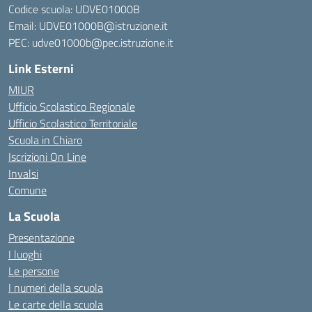
Codice scuola: UDVE01000B
Email: UDVE01000B@istruzione.it
PEC: udve01000b@pec.istruzione.it
Link Esterni
MIUR
Ufficio Scolastico Regionale
Ufficio Scolastico Territoriale
Scuola in Chiaro
Iscrizioni On Line
Invalsi
Comune
La Scuola
Presentazione
I luoghi
Le persone
I numeri della scuola
Le carte della scuola