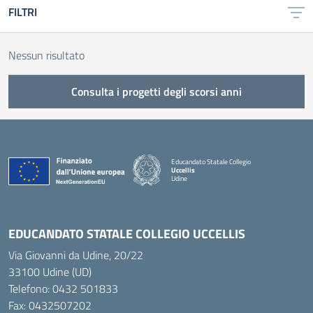
FILTRI
Nessun risultato
Consulta i progetti degli scorsi anni
Educandato Statale Collegio
Uccellis
Udine
— Visita la pagina iniziale della scuola
EDUCANDATO STATALE COLLEGIO UCCELLIS
Via Giovanni da Udine, 20/22
33100 Udine (UD)
Telefono:
0432 501833
Fax: 0432507202