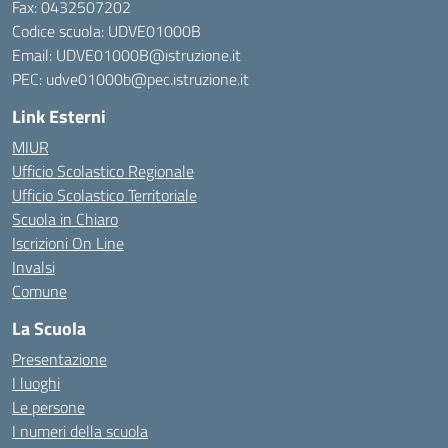
Fax: 0432507202
Codice scuola: UDVE01000B
Email: UDVE01000B@istruzione.it
PEC: udve01000b@pec.istruzione.it
Link Esterni
MIUR
Ufficio Scolastico Regionale
Ufficio Scolastico Territoriale
Scuola in Chiaro
Iscrizioni On Line
Invalsi
Comune
La Scuola
Presentazione
I luoghi
Le persone
I numeri della scuola