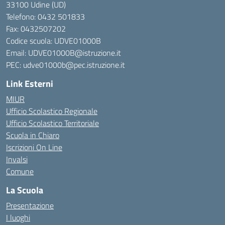
33100 Udine (UD)
Telefono:
0432 501833
Fax: 0432507202
Codice scuola: UDVE01000B
Email: UDVE01000B@istruzione.it
PEC: udve01000b@pec.istruzione.it
Link Esterni
MIUR
Ufficio Scolastico Regionale
Ufficio Scolastico Territoriale
Scuola in Chiaro
Iscrizioni On Line
Invalsi
Comune
La Scuola
Presentazione
I luoghi