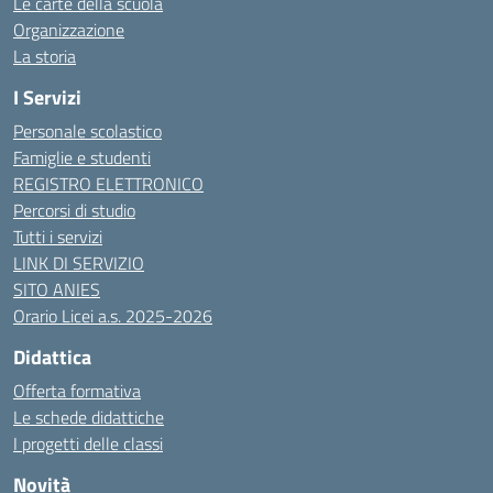
Le carte della scuola
Organizzazione
La storia
I Servizi
Personale scolastico
Famiglie e studenti
REGISTRO ELETTRONICO
Percorsi di studio
Tutti i servizi
LINK DI SERVIZIO
SITO ANIES
Orario Licei a.s. 2025-2026
Didattica
Offerta formativa
Le schede didattiche
I progetti delle classi
Novità