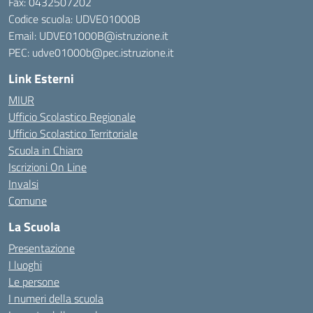
Fax: 0432507202
Codice scuola: UDVE01000B
Email: UDVE01000B@istruzione.it
PEC: udve01000b@pec.istruzione.it
Link Esterni
MIUR
Ufficio Scolastico Regionale
Ufficio Scolastico Territoriale
Scuola in Chiaro
Iscrizioni On Line
Invalsi
Comune
La Scuola
Presentazione
I luoghi
Le persone
I numeri della scuola