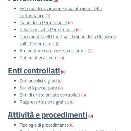
Sistema di misurazione e valutazione della
Performance
(0)
Piano della Performance
(0)
Relazione sulla Performance
(0)
Documento dell'OIV di validazione della Relazione
sulla Performance
(0)
Ammontare complessivo dei premi
(0)
Dati relativi ai premi
(0)
Enti controllati
(0)
Enti pubblici vigilati
(0)
Società partecipate
(0)
Enti di diritto privato controllati
(0)
Rappresentazione grafica
(0)
Attività e procedimenti
(0)
Tipologie di procedimento
(0)