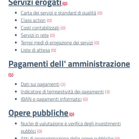
Servizi erogati
(0)
Carta dei servizi e standard di qualità
(0)
Class action
(0)
Costi contabilizzati
(0)
Servizi in rete
(0)
Tempi medi di erogazione dei servizi
(0)
Liste di attesa
(0)
Pagamenti dell' amministrazione
(5)
Dati sui pagamenti
(2)
Indicatore di tempestività dei pagamenti
(3)
IBAN e pagamenti informatici
(0)
Opere pubbliche
(0)
Nuclei di valutazione e verifica degli investimenti
pubblici
(0)
Atti di programmazione delle opere pubbliche
(0)