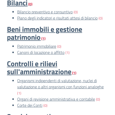
Bilanci
(0)
Bilancio preventivo e consuntivo
(0)
Piano degli indicatori e risultati attesi di bilancio
(0)
Beni immobili e gestione
patrimonio
(1)
Patrimonio immobiliare
(0)
Canoni di locazione o affitto
(1)
Controlli e rilievi
sull'amministrazione
(1)
Organismi indipendenti di valutazione, nuclei di
valutazione o altri organismi con funzioni analoghe
(1)
Organi di revisione amministrativa e contabile
(0)
Corte dei Conti
(0)