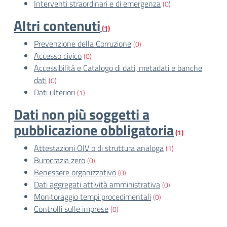
Interventi straordinari e di emergenza
(0)
Altri contenuti
(1)
Prevenzione della Corruzione
(0)
Accesso civico
(0)
Accessibilità e Catalogo di dati, metadati e banche
dati
(0)
Dati ulteriori
(1)
Dati non più soggetti a
pubblicazione obbligatoria
(1)
Attestazioni OIV o di struttura analoga
(1)
Burocrazia zero
(0)
Benessere organizzativo
(0)
Dati aggregati attività amministrativa
(0)
Monitoraggio tempi procedimentali
(0)
Controlli sulle imprese
(0)