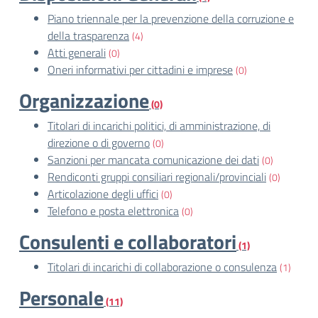
Piano triennale per la prevenzione della corruzione e
della trasparenza
(4)
Atti generali
(0)
Oneri informativi per cittadini e imprese
(0)
Organizzazione
(0)
Titolari di incarichi politici, di amministrazione, di
direzione o di governo
(0)
Sanzioni per mancata comunicazione dei dati
(0)
Rendiconti gruppi consiliari regionali/provinciali
(0)
Articolazione degli uffici
(0)
Telefono e posta elettronica
(0)
Consulenti e collaboratori
(1)
Titolari di incarichi di collaborazione o consulenza
(1)
Personale
(11)