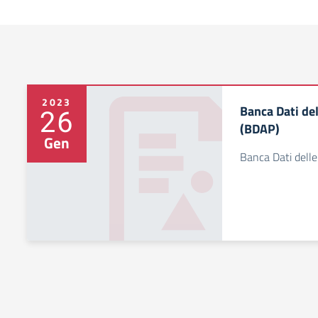
2023
Banca Dati de
26
(BDAP)
Gen
Banca Dati dell