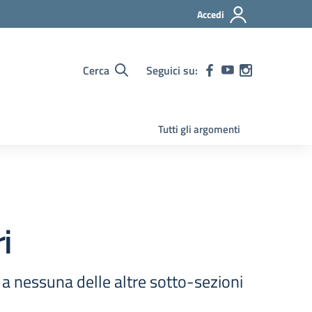
Accedi
Cerca
Seguici su:
Tutti gli argomenti
ri
i a nessuna delle altre sotto-sezioni