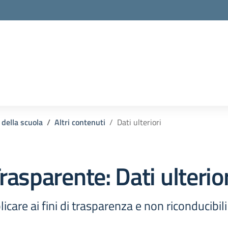
la scuola
 della scuola
Altri contenuti
Dati ulteriori
rasparente:
Dati ulterio
icare ai fini di trasparenza e non riconducibil