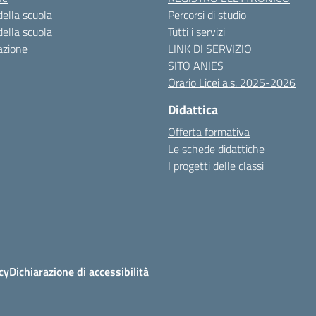
della scuola
Percorsi di studio
della scuola
Tutti i servizi
azione
LINK DI SERVIZIO
SITO ANIES
Orario Licei a.s. 2025-2026
Didattica
Offerta formativa
Le schede didattiche
I progetti delle classi
cy
Dichiarazione di accessibilità