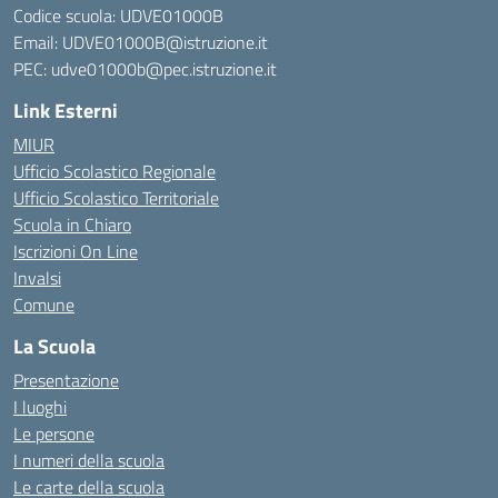
Codice scuola: UDVE01000B
Email: UDVE01000B@istruzione.it
PEC: udve01000b@pec.istruzione.it
Link Esterni
MIUR
Ufficio Scolastico Regionale
Ufficio Scolastico Territoriale
Scuola in Chiaro
Iscrizioni On Line
Invalsi
Comune
La Scuola
Presentazione
I luoghi
Le persone
I numeri della scuola
Le carte della scuola