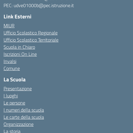
PEC: udve01000b@pec.istruzione.it
Link Esterni
MIUR
Ufficio Scolastico Regionale
Ufficio Scolastico Territoriale
Scuola in Chiaro
Iscrizioni On Line
Invalsi
Comune
La Scuola
Presentazione
I luoghi
Le persone
I numeri della scuola
Le carte della scuola
Organizzazione
La storia