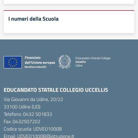
I numeri della Scuola
Educandato Statale Collegio
Uccellis
Udine
— Visita la pagina iniziale della scuola
EDUCANDATO STATALE COLLEGIO UCCELLIS
Via Giovanni da Udine, 20/22
33100 Udine (UD)
Telefono:
0432 501833
Fax: 0432507202
Codice scuola: UDVE01000B
Email: UDVE01000B@istruzione.it