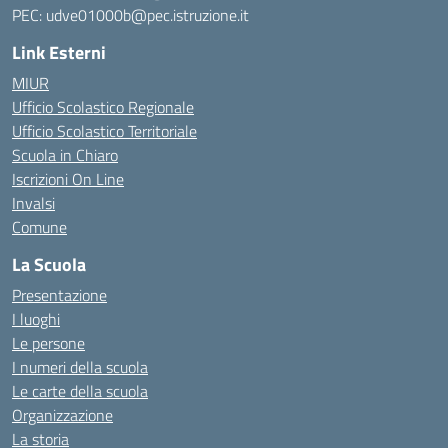
PEC: udve01000b@pec.istruzione.it
Link Esterni
MIUR
Ufficio Scolastico Regionale
Ufficio Scolastico Territoriale
Scuola in Chiaro
Iscrizioni On Line
Invalsi
Comune
La Scuola
Presentazione
I luoghi
Le persone
I numeri della scuola
Le carte della scuola
Organizzazione
La storia