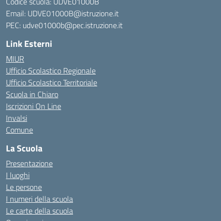
Codice scuola: UDVE01000B
Email: UDVE01000B@istruzione.it
PEC: udve01000b@pec.istruzione.it
Link Esterni
MIUR
Ufficio Scolastico Regionale
Ufficio Scolastico Territoriale
Scuola in Chiaro
Iscrizioni On Line
Invalsi
Comune
La Scuola
Presentazione
I luoghi
Le persone
I numeri della scuola
Le carte della scuola