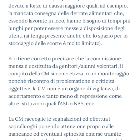
dovute a forze di causa maggiore quali, ad esempio,
la mancata consegna delle derrate alimentari che,
essendo lavorate in loco, hanno bisogno di tempi più
lunghi per poter essere messe a disposizione degli
utenti (si tenga presente anche che lo spazio per lo
stoccaggio delle scorte è molto limitato).
Si ritiene corretto precisare che la commissione
mensa è costituita da genitori/alunni volontari, il
compito della CM si concretizza in un monitoraggio
nonché riscontro di problematiche e criticità
oggettive; la CM non è un organo di vigilanza, di
accertamento e tanto meno di repressione come
altre istituzioni quali l’ASL o NAS, ecc.
La CM raccoglie le segnalazioni ed effettua i
sopralluoghi ponendo attenzione proprio alle
mancanze ed eventuali spinosità emerse tramite