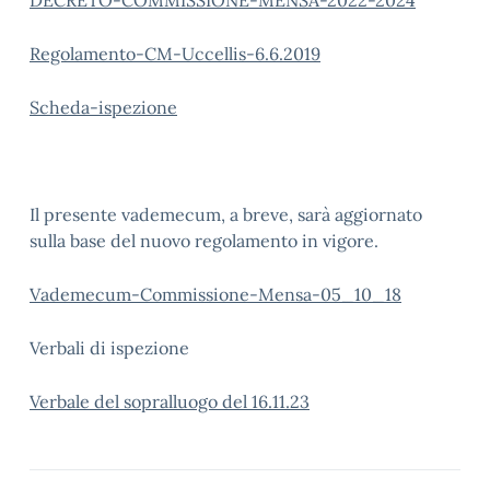
DECRETO-COMMISSIONE-MENSA-2022-2024
Regolamento-CM-Uccellis-6.6.2019
Scheda-ispezione
Il presente vademecum, a breve, sarà aggiornato
sulla base del nuovo regolamento in vigore.
Vademecum-Commissione-Mensa-05_10_18
Verbali di ispezione
Verbale del sopralluogo del 16.11.23