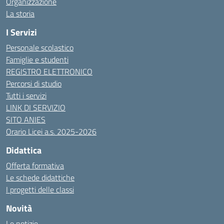
Organizzazione
La storia
I Servizi
Personale scolastico
Famiglie e studenti
REGISTRO ELETTRONICO
Percorsi di studio
Tutti i servizi
LINK DI SERVIZIO
SITO ANIES
Orario Licei a.s. 2025-2026
Didattica
Offerta formativa
Le schede didattiche
I progetti delle classi
Novità
Le notizie