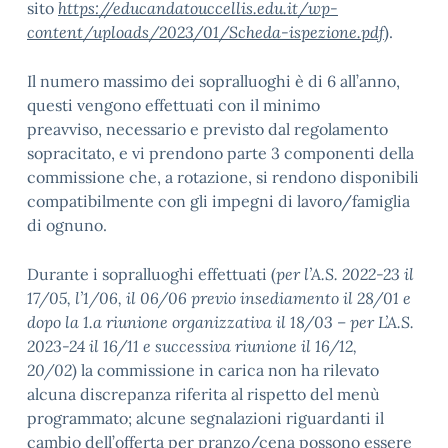
sito
https://educandatouccellis.edu.it/wp-
content/uploads/2023/01/Scheda-ispezione.pdf
).
Il numero massimo dei sopralluoghi è di 6 all’anno,
questi vengono effettuati con il minimo
preavviso, necessario e previsto dal regolamento
sopracitato, e vi prendono parte 3 componenti della
commissione che, a rotazione, si rendono disponibili
compatibilmente con gli impegni di lavoro/famiglia
di ognuno.
Durante i sopralluoghi effettuati (
per l’A.S. 2022-23 il
17/05, l’1/06, il 06/06 previo insediamento il 28/01 e
dopo la 1.a riunione organizzativa il 18/03 – per L’A.S.
2023-24 il 16/11 e successiva riunione il 16/12,
20/02
) la commissione in carica non ha rilevato
alcuna discrepanza riferita al rispetto del menù
programmato; alcune segnalazioni riguardanti il
cambio dell’offerta per pranzo/cena possono essere