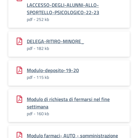
LACCESSO-DEGLI-ALUNNI-ALLO-
SPORTELLO-PSICOLOGICO-22-23
pdf - 252 kb
DELEGA-RITIRO-MINORE_
pdf - 182 kb
Modulo-deposito-19-20
pdf - 115 kb
Modulo di richiesta di fermarsi nel fine
settimana
pdf - 160 kb
Modulo farmaci- AUTO - somministrazione