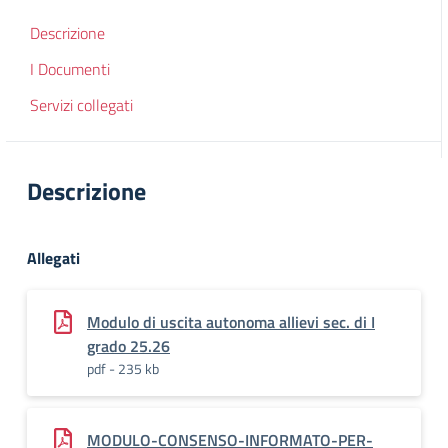
Descrizione
I Documenti
Servizi collegati
Descrizione
Allegati
Modulo di uscita autonoma allievi sec. di I
grado 25.26
pdf - 235 kb
MODULO-CONSENSO-INFORMATO-PER-