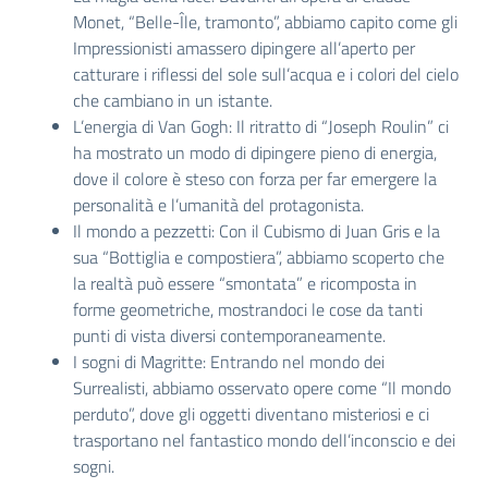
Monet, “Belle-Île, tramonto”, abbiamo capito come gli
Impressionisti amassero dipingere all’aperto per
catturare i riflessi del sole sull’acqua e i colori del cielo
che cambiano in un istante.
L’energia di Van Gogh: Il ritratto di “Joseph Roulin” ci
ha mostrato un modo di dipingere pieno di energia,
dove il colore è steso con forza per far emergere la
personalità e l’umanità del protagonista.
Il mondo a pezzetti: Con il Cubismo di Juan Gris e la
sua “Bottiglia e compostiera”, abbiamo scoperto che
la realtà può essere “smontata” e ricomposta in
forme geometriche, mostrandoci le cose da tanti
punti di vista diversi contemporaneamente.
I sogni di Magritte: Entrando nel mondo dei
Surrealisti, abbiamo osservato opere come “Il mondo
perduto”, dove gli oggetti diventano misteriosi e ci
trasportano nel fantastico mondo dell’inconscio e dei
sogni.