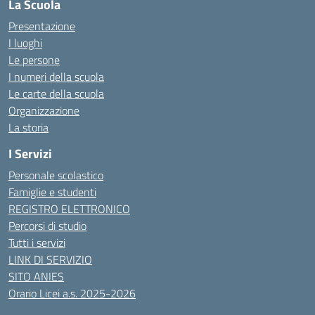
La Scuola
Presentazione
I luoghi
Le persone
I numeri della scuola
Le carte della scuola
Organizzazione
La storia
I Servizi
Personale scolastico
Famiglie e studenti
REGISTRO ELETTRONICO
Percorsi di studio
Tutti i servizi
LINK DI SERVIZIO
SITO ANIES
Orario Licei a.s. 2025-2026