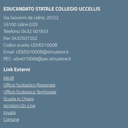
EDUCANDATO STATALE COLLEGIO UCCELLIS
Via Giovanni da Udine, 20/22
33100 Udine (UD)
Telefono:
0432 501833
Fax: 0432507202
Codice scuola: UDVE01000B
Email: UDVE01000B@istruzione.it
PEC: udve01000b@pec.istruzione.it
Link Esterni
MIUR
Ufficio Scolastico Regionale
Ufficio Scolastico Territoriale
Scuola in Chiaro
Iscrizioni On Line
Invalsi
Comune