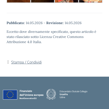
Pubblicato:
14.05.2026
-
Revisione:
14.05.2026
Eccetto dove diversamente specificato, questo articolo è
stato rilasciato sotto Licenza Creative Commons
Attribuzione 4.0 Italia.
Stampa / Condividi
Educandato Statale Collegio
Uccellis
Udine
— Visita la pagina iniziale della scuola