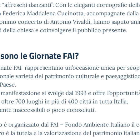
li “affreschi danzanti”. Con le eleganti coreografie dell
sa Federica Maddalena Cucinotta, accompagnate dalla
onimo concerto di Antonio Vivaldi, hanno saputo an
zi della chiesa e coinvolgere il pubblico presente.
sono le Giornate FAI?
nate FAI rappresentano un’occasione unica per scop
ionale varietà del patrimonio culturale e paesaggistic
Paese.
manifestazione si svolge dal 1993 e offre l’opportunit
 oltre 700 luoghi in più di 400 città in tutta Italia,
ente inaccessibili o poco conosciuti.
o è organizzato dal FAI – Fondo Ambiente Italiano il c
vo è la tutela e la valorizzazione del patrimonio italian