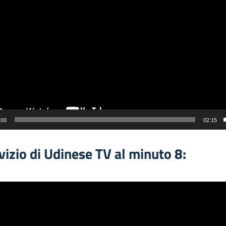
:00
02:15
rvizio di Udinese TV al minuto 8: