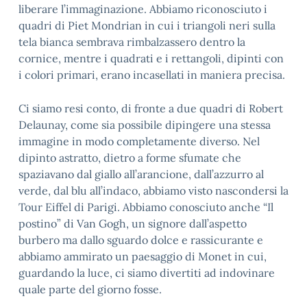
liberare l’immaginazione. Abbiamo riconosciuto i
quadri di Piet Mondrian in cui i triangoli neri sulla
tela bianca sembrava rimbalzassero dentro la
cornice, mentre i quadrati e i rettangoli, dipinti con
i colori primari, erano incasellati in maniera precisa.
Ci siamo resi conto, di fronte a due quadri di Robert
Delaunay, come sia possibile dipingere una stessa
immagine in modo completamente diverso. Nel
dipinto astratto, dietro a forme sfumate che
spaziavano dal giallo all’arancione, dall’azzurro al
verde, dal blu all’indaco, abbiamo visto nascondersi la
Tour Eiffel di Parigi. Abbiamo conosciuto anche “Il
postino” di Van Gogh, un signore dall’aspetto
burbero ma dallo sguardo dolce e rassicurante e
abbiamo ammirato un paesaggio di Monet in cui,
guardando la luce, ci siamo divertiti ad indovinare
quale parte del giorno fosse.