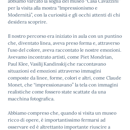
abbiamo varcato la soglia del museo “Casa Cavazzini”
per la visita alla mostra “Impressionismo e
Modernità”, con la curiosità e gli occhi attenti di chi
desidera scoprire.
Il nostro percorso era iniziato in aula con un puntino
che, diventato linea, aveva preso forma e, attraverso
l’uso del colore, aveva raccontato le nostre emozioni.
Avevamo incontrato artisti, come Piet Mondrian,
Paul Klee, Vasilij Kandinskij che raccontavano
situazioni ed emozioni attraverso immagini
composte da linee, forme, colori e altri, come Claude
Monet, che “impressionavano” la tela con immagini
realistiche come fossero state scattate da una
macchina fotografica.
Abbiamo compreso che, quando si visita un museo
ricco di opere, è importantissimo fermarsi ad
osservare ed è altrettanto importante riuscire a