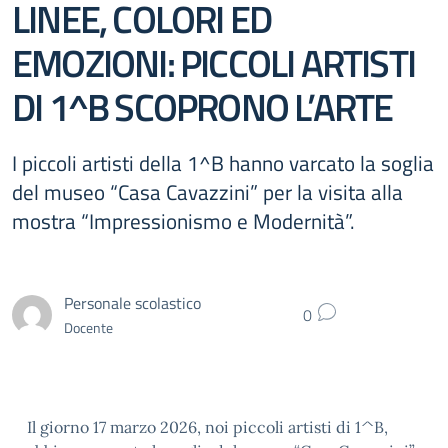
LINEE, COLORI ED
EMOZIONI: PICCOLI ARTISTI
DI 1^B SCOPRONO L’ARTE
I piccoli artisti della 1^B hanno varcato la soglia
del museo “Casa Cavazzini” per la visita alla
mostra “Impressionismo e Modernità”.
Personale scolastico
0
Docente
Il giorno 17 marzo 2026, noi piccoli artisti di 1^B,