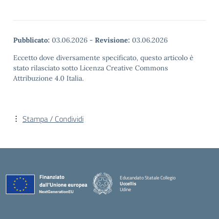
Pubblicato:
03.06.2026
-
Revisione:
03.06.2026
Eccetto dove diversamente specificato, questo articolo è
stato rilasciato sotto Licenza Creative Commons
Attribuzione 4.0 Italia.
Stampa / Condividi
Educandato Statale Collegio
Uccellis
Udine
— Visita la pagina iniziale della scuola