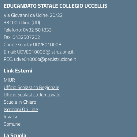
EDUCANDATO STATALE COLLEGIO UCCELLIS
Via Giovanni da Udine, 20/22
33100 Udine (UD)
Telefono:
0432 501833
Fax: 0432507202
Codice scuola: UDVE01000B
Email: UDVE01000B@istruzione.it
PEC: udve01000b@pec.istruzione.it
Link Esterni
MIUR
Ufficio Scolastico Regionale
Ufficio Scolastico Territoriale
Scuola in Chiaro
Iscrizioni On Line
Invalsi
Comune
La Scuola