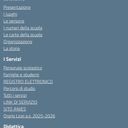
Presentazione
I luoghi
Le persone
I numeri della scuola
Le carte della scuola
Organizzazione
La storia
I Servizi
Personale scolastico
Famiglie e studenti
REGISTRO ELETTRONICO
Percorsi di studio
Tutti i servizi
LINK DI SERVIZIO
SITO ANIES
Orario Licei a.s. 2025-2026
Didattica