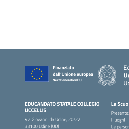
Ed
Uc
U
— 
EDUCANDATO STATALE COLLEGIO
La Scuo
UCCELLIS
Presenta
Via Giovanni da Udine, 20/22
I luoghi
33100 Udine (UD)
Le perso