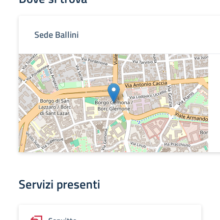
Sede Ballini
Servizi presenti