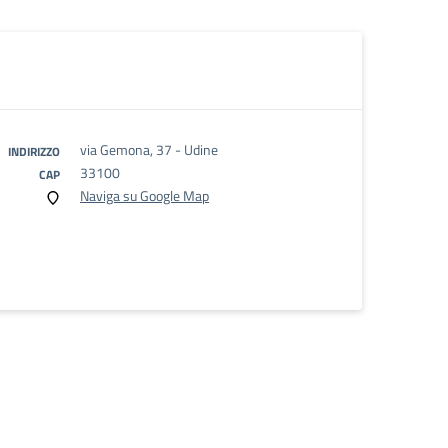
via Gemona, 37 - Udine
INDIRIZZO
33100
CAP
Naviga su Google Map