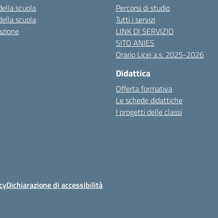
della scuola
Percorsi di studio
della scuola
Tutti i servizi
azione
LINK DI SERVIZIO
SITO ANIES
Orario Licei a.s. 2025-2026
Didattica
Offerta formativa
Le schede didattiche
I progetti delle classi
cy
Dichiarazione di accessibilità