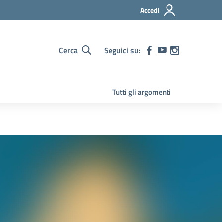
Accedi
Cerca
Seguici su:
Tutti gli argomenti