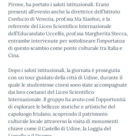
Pirone, ha portato i saluti istituzionali. Erano
presenti all’evento anche la direttrice dell’Istituto
Confucio di Venezia, prof.ssa Ma Xiaohui, e la
referente del Liceo Scientifico Internazionale
dell’Educandato Uccellis, prof.ssa Margherita Stecca,
entrambe intervenute per sottolineare l’importanza
di questo scambio come ponte culturale tra Italia e
Cina.
Dopo i saluti istituzionali, la giornata è proseguita
con un tour guidato della città di Udine, durante il
quale le studentesse cinesi sono state accompagnate
dai loro coetanei del Liceo Scientifico
Internazionale. Il gruppo ha avuto così l’opportunità
di esplorare le bellezze storiche e artistiche del
capoluogo friulano, scoprendo il patrimonio
culturale locale attraverso la visita di monumenti
chiave come il Castello di Udine, la Loggia del
Lionello e il Duomo.