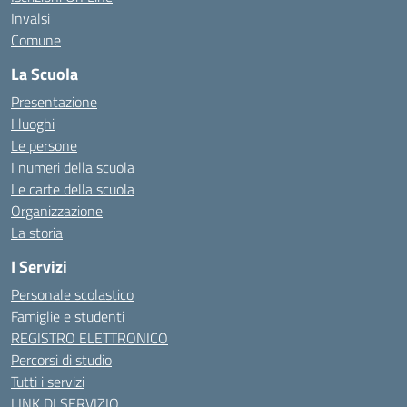
Invalsi
Comune
La Scuola
Presentazione
I luoghi
Le persone
I numeri della scuola
Le carte della scuola
Organizzazione
La storia
I Servizi
Personale scolastico
Famiglie e studenti
REGISTRO ELETTRONICO
Percorsi di studio
Tutti i servizi
LINK DI SERVIZIO