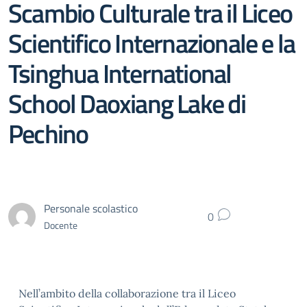
Scambio Culturale tra il Liceo
Scientifico Internazionale e la
Tsinghua International
School Daoxiang Lake di
Pechino
Personale scolastico
0
Docente
Nell’ambito della collaborazione tra il Liceo