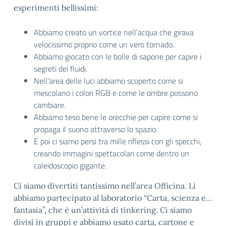
esperimenti bellissimi:
Abbiamo creato un vortice nell’acqua che girava
velocissimo proprio come un vero tornado.
Abbiamo giocato con le bolle di sapone per capire i
segreti dei fluidi.
Nell’area delle luci abbiamo scoperto come si
mescolano i colori RGB e come le ombre possono
cambiare.
Abbiamo teso bene le orecchie per capire come si
propaga il suono attraverso lo spazio.
E poi ci siamo persi tra mille riflessi con gli specchi,
creando immagini spettacolari come dentro un
caleidoscopio gigante.
Ci siamo divertiti tantissimo nell’area Officina. Lì
abbiamo partecipato al laboratorio “Carta, scienza e…
fantasia”, che è un’attività di tinkering. Ci siamo
divisi in gruppi e abbiamo usato carta, cartone e