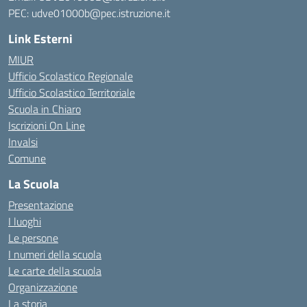
PEC: udve01000b@pec.istruzione.it
Link Esterni
MIUR
Ufficio Scolastico Regionale
Ufficio Scolastico Territoriale
Scuola in Chiaro
Iscrizioni On Line
Invalsi
Comune
La Scuola
Presentazione
I luoghi
Le persone
I numeri della scuola
Le carte della scuola
Organizzazione
La storia